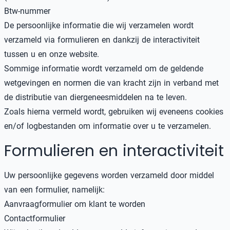
Btw-nummer
De persoonlijke informatie die wij verzamelen wordt
verzameld via formulieren en dankzij de interactiviteit
tussen u en onze website.
Sommige informatie wordt verzameld om de geldende
wetgevingen en normen die van kracht zijn in verband met
de distributie van diergeneesmiddelen na te leven.
Zoals hierna vermeld wordt, gebruiken wij eveneens cookies
en/of logbestanden om informatie over u te verzamelen.
Formulieren en interactiviteit
Uw persoonlijke gegevens worden verzameld door middel
van een formulier, namelijk:
Aanvraagformulier om klant te worden
Contactformulier