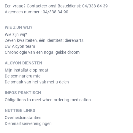
Een vraag? Contacteer ons! Besteldienst: 04/338 84 39 -
Algemeen nummer : 04/338 34 90
WIE ZIJN WIJ?
Wie zijn wij?
Zeven kwaliteiten, één identiteit: dierenarts!
Uw Alcyon team
Chronologie van een nogal gekke droom
ALCYON DIENSTEN
Mijn installatie op maat
De seminarieruimte
De smaak van het vak met u delen
INFOS PRAKTISCH
Obligations to meet when ordering medication
NUTTIGE LINKS
Overheidsinstanties
Dierenartsenverenigingen