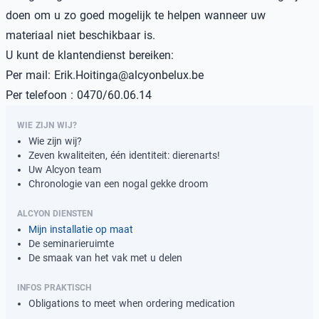
doen om u zo goed mogelijk te helpen wanneer uw
materiaal niet beschikbaar is.
U kunt de klantendienst bereiken:
Per mail: Erik.Hoitinga@alcyonbelux.be
Per telefoon : 0470/60.06.14
WIE ZIJN WIJ?
Wie zijn wij?
Zeven kwaliteiten, één identiteit: dierenarts!
Uw Alcyon team
Chronologie van een nogal gekke droom
ALCYON DIENSTEN
Mijn installatie op maat
De seminarieruimte
De smaak van het vak met u delen
INFOS PRAKTISCH
Obligations to meet when ordering medication