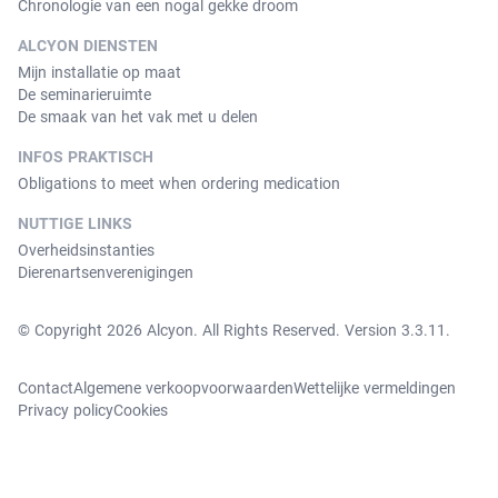
Chronologie van een nogal gekke droom
ALCYON DIENSTEN
Mijn installatie op maat
De seminarieruimte
De smaak van het vak met u delen
INFOS PRAKTISCH
Obligations to meet when ordering medication
NUTTIGE LINKS
Overheidsinstanties
Dierenartsenverenigingen
© Copyright 2026 Alcyon. All Rights Reserved. Version 3.3.11.
Contact
Algemene verkoopvoorwaarden
Wettelijke vermeldingen
Privacy policy
Cookies