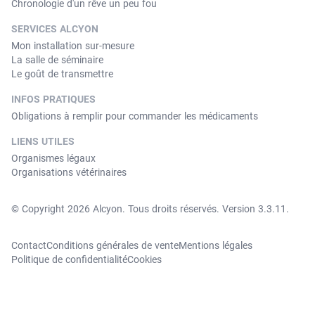
Chronologie d'un rêve un peu fou
SERVICES ALCYON
Mon installation sur-mesure
La salle de séminaire
Le goût de transmettre
INFOS PRATIQUES
Obligations à remplir pour commander les médicaments
LIENS UTILES
Organismes légaux
Organisations vétérinaires
© Copyright 2026 Alcyon. Tous droits réservés. Version 3.3.11.
Contact
Conditions générales de vente
Mentions légales
Politique de confidentialité
Cookies