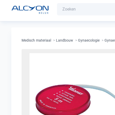
Medisch materiaal
>
Landbouw
>
Gynaecologie
>
Gynaec