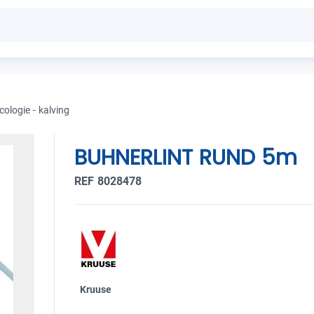
ologie - kalving
BUHNERLINT RUND 5m
REF 8028478
Kruuse