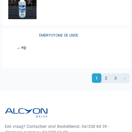
EMBRYOTOME DE LINDE
1
2
3
›
Een vraag? Contacteer ons! Besteldienst: 04/338 84 39 -