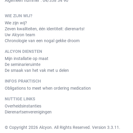
Algemeen nummer : 04/338 34 90
WIE ZIJN WIJ?
Wie zijn wij?
Zeven kwaliteiten, één identiteit: dierenarts!
Uw Alcyon team
Chronologie van een nogal gekke droom
ALCYON DIENSTEN
Mijn installatie op maat
De seminarieruimte
De smaak van het vak met u delen
INFOS PRAKTISCH
Obligations to meet when ordering medication
NUTTIGE LINKS
Overheidsinstanties
Dierenartsenverenigingen
© Copyright 2026 Alcyon. All Rights Reserved. Version 3.3.11.