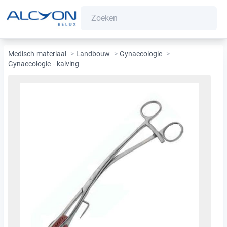
Medisch materiaal
>
Landbouw
>
Gynaecologie
>
Gynaecologie - kalving