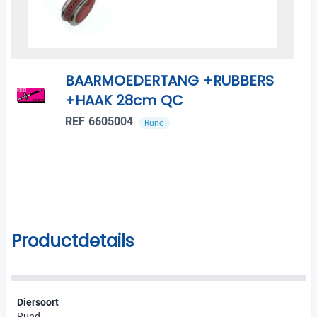
BAARMOEDERTANG +RUBBERS
+HAAK 28cm QC
REF 6605004
Rund
Productdetails
Diersoort
Rund