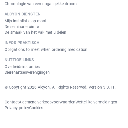
Chronologie van een nogal gekke droom
ALCYON DIENSTEN
Mijn installatie op maat
De seminarieruimte
De smaak van het vak met u delen
INFOS PRAKTISCH
Obligations to meet when ordering medication
NUTTIGE LINKS
Overheidsinstanties
Dierenartsenverenigingen
© Copyright 2026 Alcyon. All Rights Reserved. Version 3.3.11.
Contact
Algemene verkoopvoorwaarden
Wettelijke vermeldingen
Privacy policy
Cookies