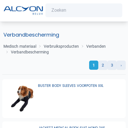
Verbandbescherming
Medisch materiaal
Verbruiksproducten
Verbanden
Verbandbescherming
1
2
3
›
BUSTER BODY SLEEVES VOORPOTEN XXL
JACKETZ MEDICAL BODY SUIT HOND 2XS