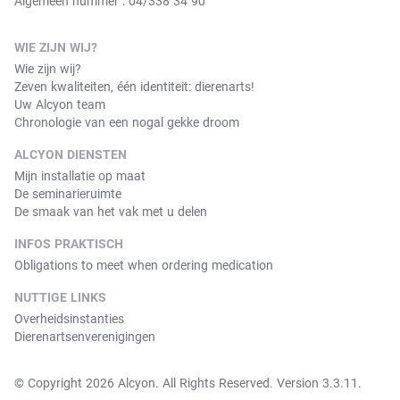
Algemeen nummer : 04/338 34 90
WIE ZIJN WIJ?
Wie zijn wij?
Zeven kwaliteiten, één identiteit: dierenarts!
Uw Alcyon team
Chronologie van een nogal gekke droom
ALCYON DIENSTEN
Mijn installatie op maat
De seminarieruimte
De smaak van het vak met u delen
INFOS PRAKTISCH
Obligations to meet when ordering medication
NUTTIGE LINKS
Overheidsinstanties
Dierenartsenverenigingen
© Copyright 2026 Alcyon. All Rights Reserved. Version 3.3.11.