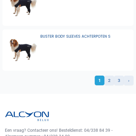
BUSTER BODY SLEEVES ACHTERPOTEN S
1
2
3
›
Een vraag? Contacteer ons! Besteldienst: 04/338 84 39 -