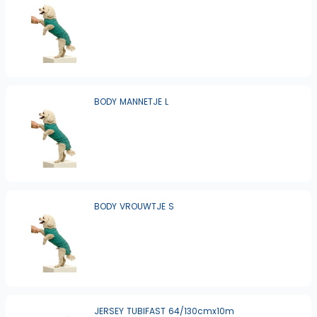
BODY MANNETJE L
BODY VROUWTJE S
JERSEY TUBIFAST 64/130cmx10m