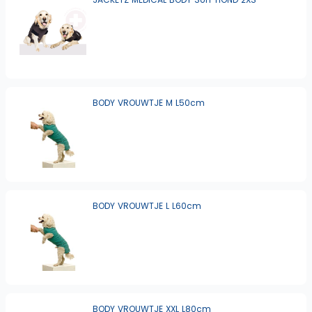
BODY VROUWTJE M L50cm
BODY VROUWTJE L L60cm
BODY VROUWTJE XXL L80cm