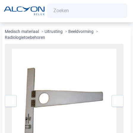
Medisch materiaal
>
Uitrusting
>
Beeldvorming
>
Radiologietoebehoren