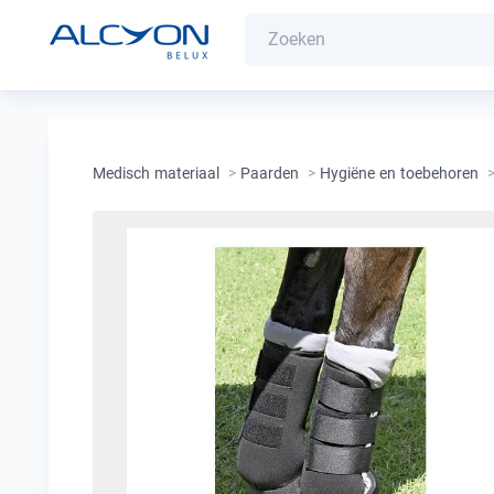
Medisch materiaal
>
Paarden
>
Hygiëne en toebehoren