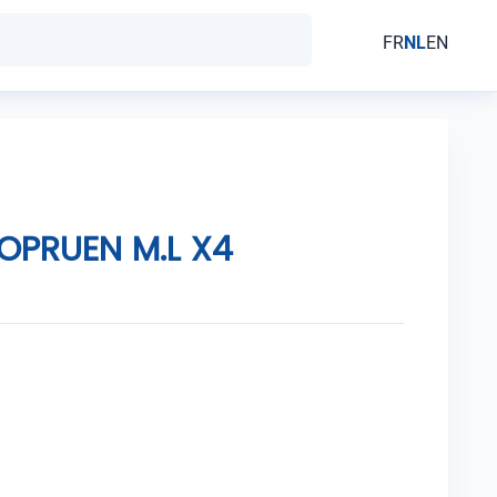
FR
NL
EN
OPRUEN M.L X4