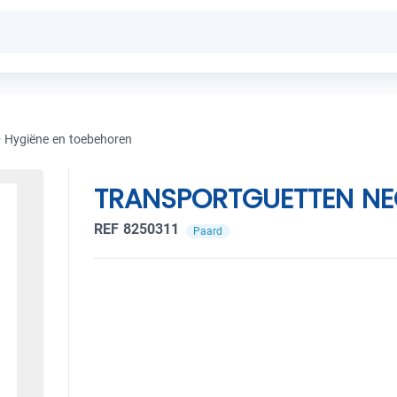
>
Hygiëne en toebehoren
TRANSPORTGUETTEN NE
REF 8250311
Paard