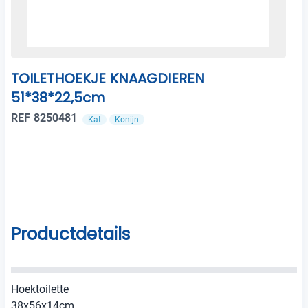
TOILETHOEKJE KNAAGDIEREN
51*38*22,5cm
REF 8250481
Kat
Konijn
Productdetails
Hoektoilette
38x56x14cm