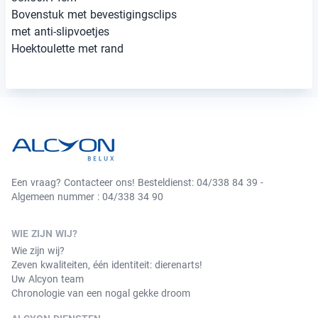
Bovenstuk met bevestigingsclips
met anti-slipvoetjes
Hoektoulette met rand
Een vraag? Contacteer ons! Besteldienst: 04/338 84 39 -
Algemeen nummer : 04/338 34 90
WIE ZIJN WIJ?
Wie zijn wij?
Zeven kwaliteiten, één identiteit: dierenarts!
Uw Alcyon team
Chronologie van een nogal gekke droom