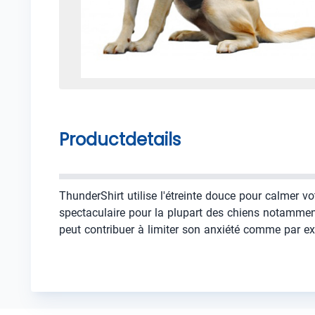
Productdetails
ThunderShirt utilise l'étreinte douce pour calmer v
spectaculaire pour la plupart des chiens notamment 
peut contribuer à limiter son anxiété comme par e