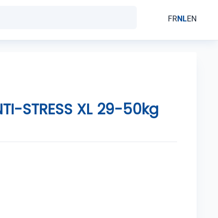
FR
NL
EN
NTI-STRESS XL 29-50kg