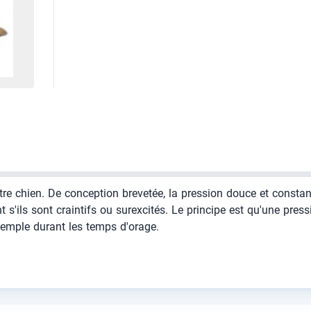
otre chien. De conception brevetée, la pression douce et const
s'ils sont craintifs ou surexcités. Le principe est qu'une pres
xemple durant les temps d'orage.