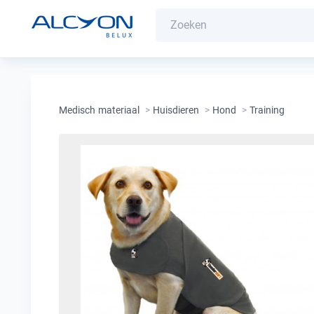
Medisch materiaal
>
Huisdieren
>
Hond
>
Training