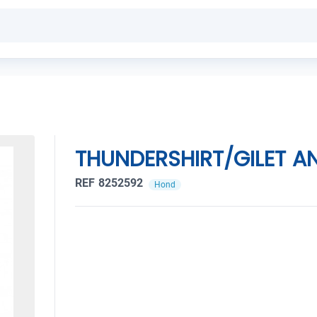
THUNDERSHIRT/GILET A
REF 8252592
Hond