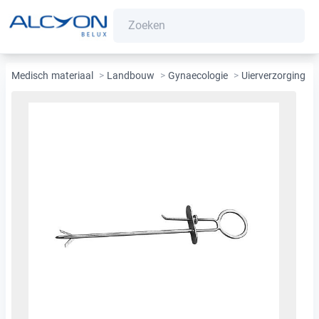
Medisch materiaal
>
Landbouw
>
Gynaecologie
>
Uierverzorging