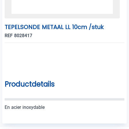
TEPELSONDE METAAL LL 10cm /stuk
REF 8028417
Productdetails
En acier inoxydable