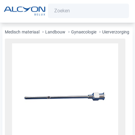
Medisch materiaal
>
Landbouw
>
Gynaecologie
>
Uierverzorging