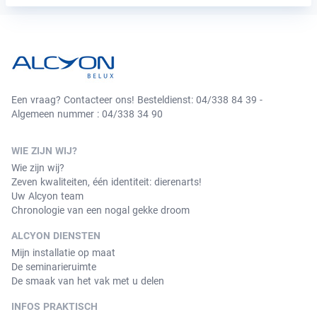
Een vraag? Contacteer ons! Besteldienst: 04/338 84 39 -
Algemeen nummer : 04/338 34 90
WIE ZIJN WIJ?
Wie zijn wij?
Zeven kwaliteiten, één identiteit: dierenarts!
Uw Alcyon team
Chronologie van een nogal gekke droom
ALCYON DIENSTEN
Mijn installatie op maat
De seminarieruimte
De smaak van het vak met u delen
INFOS PRAKTISCH