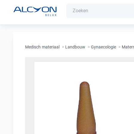
Medisch materiaal
>
Landbouw
>
Gynaecologie
>
Matern