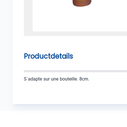
Productdetails
S´adapte sur une bouteille. 8cm.