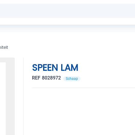
iteit
SPEEN LAM
REF 8028972
Schaap