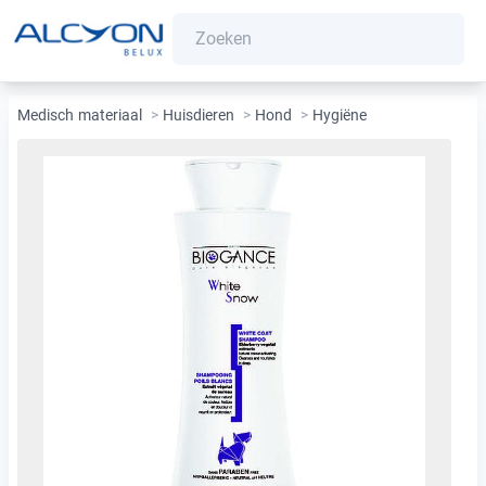
Medisch materiaal
>
Huisdieren
>
Hond
>
Hygiëne