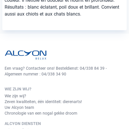
couleur. Il nettoie en douceur et nourrit en profondeur.
Résultats : blanc éclatant, poil doux et brillant. Convient
aussi aux chiots et aux chats blancs.
Een vraag? Contacteer ons! Besteldienst: 04/338 84 39 -
Algemeen nummer : 04/338 34 90
WIE ZIJN WIJ?
Wie zijn wij?
Zeven kwaliteiten, één identiteit: dierenarts!
Uw Alcyon team
Chronologie van een nogal gekke droom
ALCYON DIENSTEN