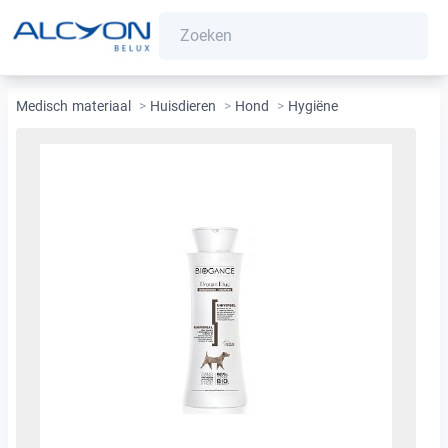
Medisch materiaal
>
Huisdieren
>
Hond
>
Hygiëne