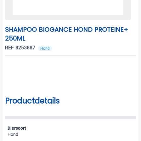
SHAMPOO BIOGANCE HOND PROTEINE+
250ML
REF 8253887
Hond
Productdetails
Diersoort
Hond