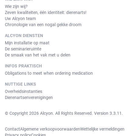
Wie zijn wij?
Zeven kwaliteiten, één identiteit: dierenarts!
Uw Alcyon team
Chronologie van een nogal gekke droom
ALCYON DIENSTEN
Mijn installatie op maat
De seminarieruimte
De smaak van het vak met u delen
INFOS PRAKTISCH
Obligations to meet when ordering medication
NUTTIGE LINKS
Overheidsinstanties
Dierenartsenverenigingen
© Copyright 2026 Alcyon. All Rights Reserved. Version 3.3.11.
Contact
Algemene verkoopvoorwaarden
Wettelijke vermeldingen
Privacy policy
Cookies