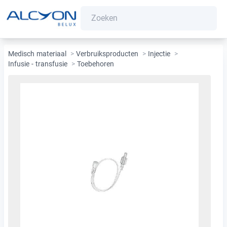
Medisch materiaal
>
Verbruiksproducten
>
Injectie
>
Infusie - transfusie
>
Toebehoren