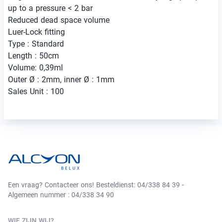
up to a pressure < 2 bar
Reduced dead space volume
Luer-Lock fitting
Type : Standard
Length : 50cm
Volume: 0,39ml
Outer Ø : 2mm, inner Ø : 1mm
Sales Unit : 100
Een vraag? Contacteer ons! Besteldienst: 04/338 84 39 -
Algemeen nummer : 04/338 34 90
WIE ZIJN WIJ?