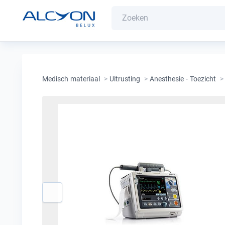
Medisch materiaal
>
Uitrusting
>
Anesthesie - Toezicht
>