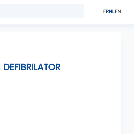
FR
NL
EN
 DEFIBRILATOR