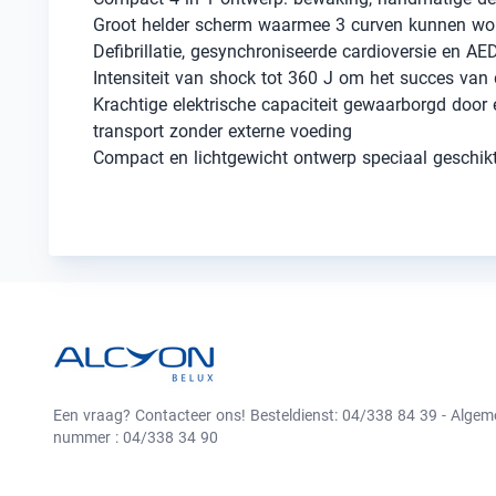
Groot helder scherm waarmee 3 curven kunnen wo
Defibrillatie, gesynchroniseerde cardioversie en A
Intensiteit van shock tot 360 J om het succes van 
Krachtige elektrische capaciteit gewaarborgd door 
transport zonder externe voeding
Compact en lichtgewicht ontwerp speciaal geschikt
Een vraag? Contacteer ons! Besteldienst: 04/338 84 39 - Alge
nummer : 04/338 34 90