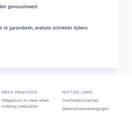
den gevisualiseerd
n te garanderen, evenals schokken tijdens
INFOS PRAKTISCH
NUTTIGE LINKS
Obligations to meet when
Overheidsinstanties
ordering medication
Dierenartsenverenigingen