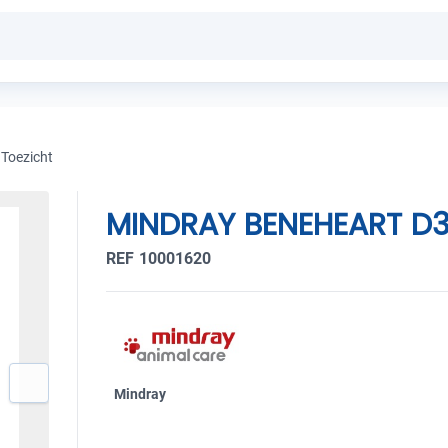
Toezicht
MINDRAY BENEHEART D3
REF 10001620
Mindray