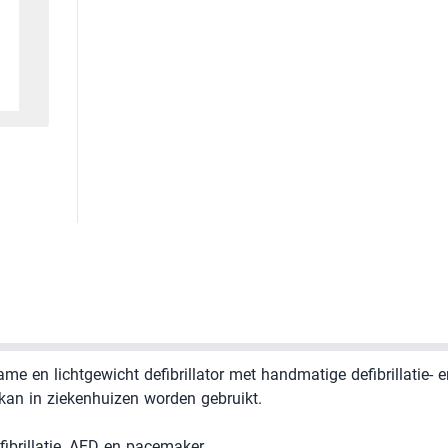
e en lichtgewicht defibrillator met handmatige defibrillatie-
 kan in ziekenhuizen worden gebruikt.
ibrillatie, AED en pacemaker