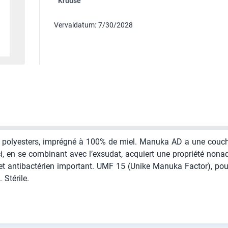
Kruuse
Vervaldatum: 7/30/2028
s polyesters, imprégné à 100% de miel. Manuka AD a une couche 
ci, en se combinant avec l’exsudat, acquiert une propriété non
ffet antibactérien important. UMF 15 (Unike Manuka Factor), po
Stérile.