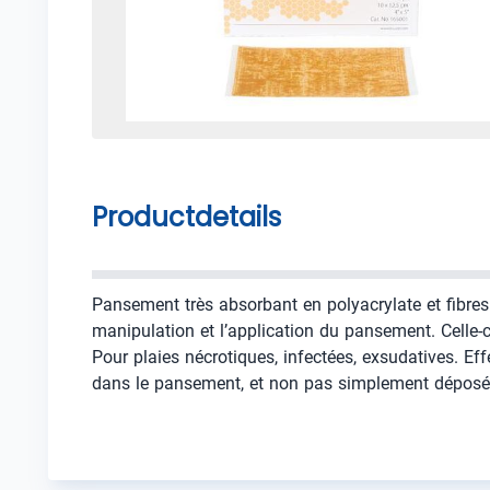
Productdetails
Pansement très absorbant en polyacrylate et fibre
manipulation et l’application du pansement. Celle-
Pour plaies nécrotiques, infectées, exsudatives. E
dans le pansement, et non pas simplement déposé. 