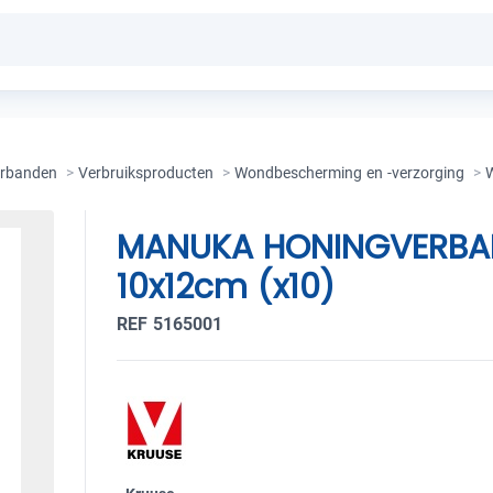
rbanden
>
Verbruiksproducten
>
Wondbescherming en -verzorging
>
W
MANUKA HONINGVERBAN
10x12cm (x10)
REF 5165001