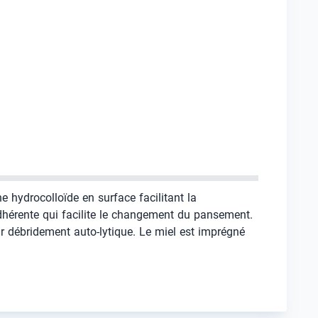
hydrocolloïde en surface facilitant la
adhérente qui facilite le changement du pansement.
ur débridement auto-lytique. Le miel est imprégné