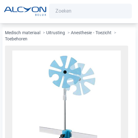
Medisch materiaal
>
Uitrusting
>
Anesthesie - Toezicht
>
Toebehoren