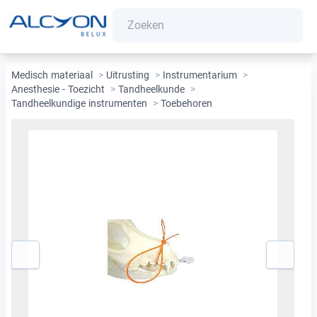
Medisch materiaal
>
Uitrusting
>
Instrumentarium
>
Anesthesie - Toezicht
>
Tandheelkunde
>
Tandheelkundige instrumenten
>
Toebehoren