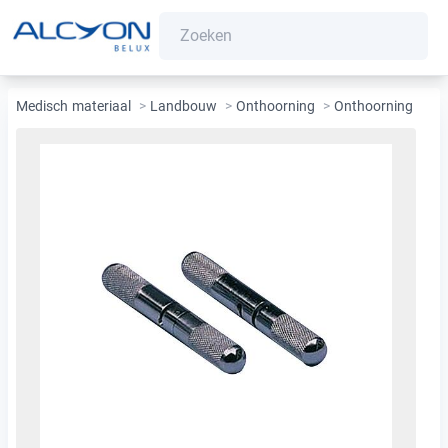
Medisch materiaal
>
Landbouw
>
Onthoorning
>
Onthoorning