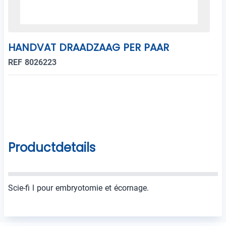
HANDVAT DRAADZAAG PER PAAR
REF 8026223
Productdetails
Scie-fi l pour embryotomie et écornage.