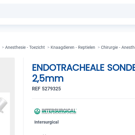
>
Anesthesie - Toezicht
>
Knaagdieren - Reptielen
>
Chirurgie - Anesth
ENDOTRACHEALE SONDE
2,5mm
REF 5279325
Intersurgical