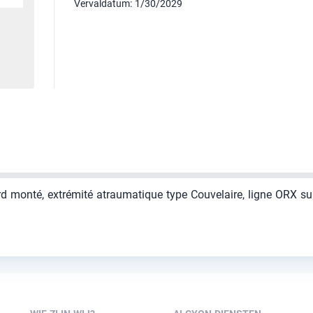
Vervaldatum: 1/30/2029
d monté, extrémité atraumatique type Couvelaire, ligne ORX sur t