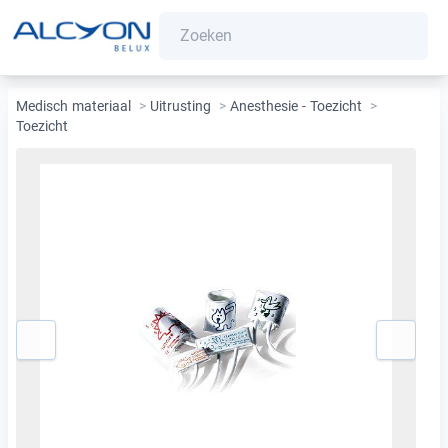
Medisch materiaal
>
Uitrusting
>
Anesthesie - Toezicht
>
Toezicht