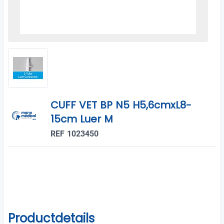
CUFF VET BP N5 H5,6cmxL8-
15cm Luer M
REF 1023450
Productdetails