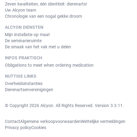
Zeven kwaliteiten, één identiteit: dierenarts!
Uw Alcyon team
Chronologie van een nogal gekke droom
ALCYON DIENSTEN
Mijn installatie op maat
De seminarieruimte
De smaak van het vak met u delen
INFOS PRAKTISCH
Obligations to meet when ordering medication
NUTTIGE LINKS
Overheidsinstanties
Dierenartsenverenigingen
© Copyright 2026 Alcyon. All Rights Reserved. Version 3.3.11.
Contact
Algemene verkoopvoorwaarden
Wettelijke vermeldingen
Privacy policy
Cookies