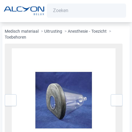
Medisch materiaal
>
Uitrusting
>
Anesthesie - Toezicht
>
Toebehoren