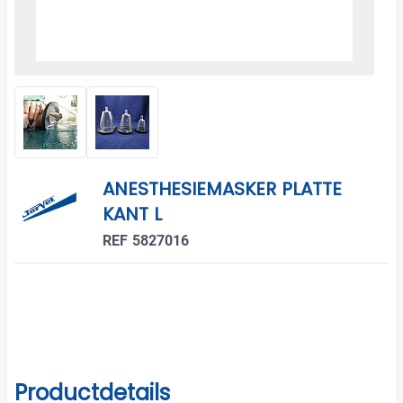
ANESTHESIEMASKER PLATTE
KANT L
REF 5827016
Productdetails