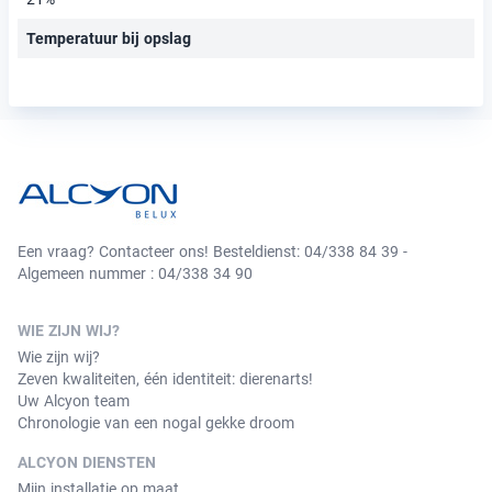
Temperatuur bij opslag
Een vraag? Contacteer ons! Besteldienst: 04/338 84 39 -
Algemeen nummer : 04/338 34 90
WIE ZIJN WIJ?
Wie zijn wij?
Zeven kwaliteiten, één identiteit: dierenarts!
Uw Alcyon team
Chronologie van een nogal gekke droom
ALCYON DIENSTEN
Mijn installatie op maat