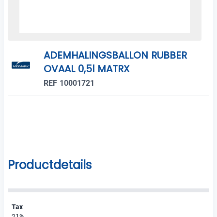
ADEMHALINGSBALLON RUBBER
OVAAL 0,5l MATRX
REF 10001721
Productdetails
Tax
21%