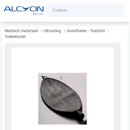
Medisch materiaal
>
Uitrusting
>
Anesthesie - Toezicht
>
Toebehoren