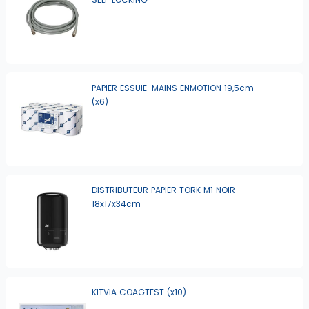
PAPIER ESSUIE-MAINS ENMOTION 19,5cm
(x6)
DISTRIBUTEUR PAPIER TORK M1 NOIR
18x17x34cm
KITVIA COAGTEST (x10)