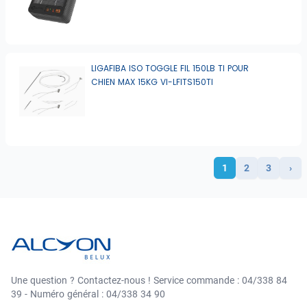
LIGAFIBA ISO TOGGLE FIL 150LB TI POUR
CHIEN MAX 15KG VI-LFITS150TI
1
2
3
›
Une question ? Contactez-nous ! Service commande : 04/338 84
39 - Numéro général : 04/338 34 90