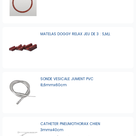
MATELAS DOGGY RELAX JEU DE 3 : S,M,L
SONDE VESICALE JUMENT PVC
8,6mmx60cm
CATHETER PNEUMOTHORAX CHIEN
3mmx40cm