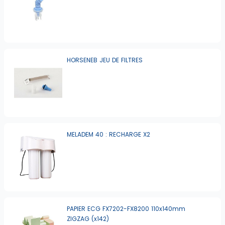
HORSENEB JEU DE FILTRES
MELADEM 40 : RECHARGE X2
PAPIER ECG FX7202-FX8200 110x140mm
ZIGZAG (x142)