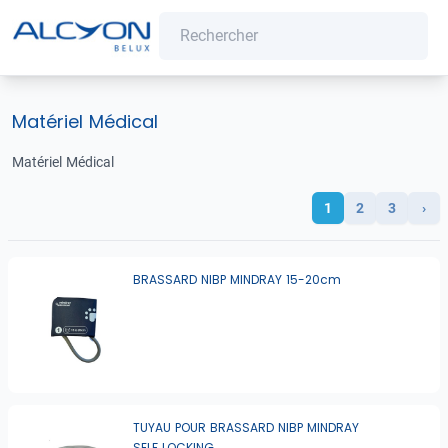
Matériel Médical
Matériel Médical
1
2
3
›
BRASSARD NIBP MINDRAY 15-20cm
TUYAU POUR BRASSARD NIBP MINDRAY
SELF LOCKING