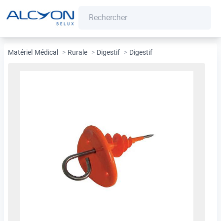
Matériel Médical
>
Rurale
>
Digestif
>
Digestif