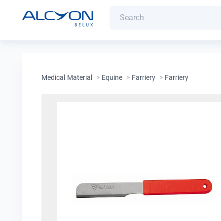
Medical Material
>
Equine
>
Farriery
>
Farriery