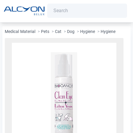
Medical Material
>
Pets
>
Cat
>
Dog
>
Hygiene
>
Hygiene