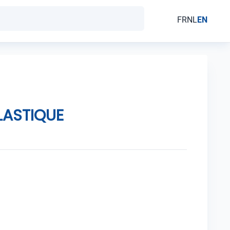
FR
NL
EN
LASTIQUE