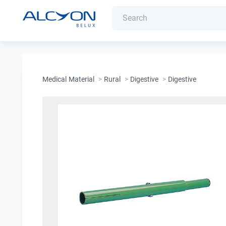
Medical Material
>
Rural
>
Digestive
>
Digestive