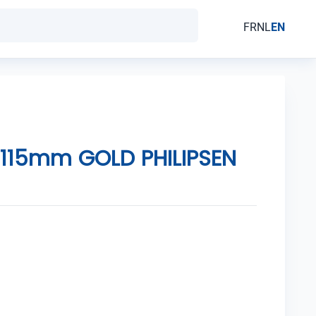
FR
NL
EN
 115mm GOLD PHILIPSEN