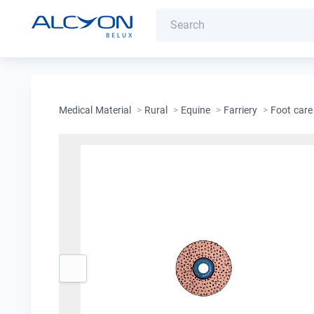
Medical Material
>
Rural
>
Equine
>
Farriery
>
Foot care