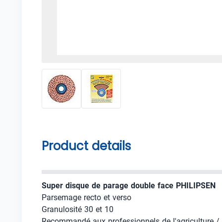
Product details
Super disque de parage double face PHILIPSEN
Parsemage recto et verso
Granulosité 30 et 10
Recommandé aux professionnels de l'agriculture /