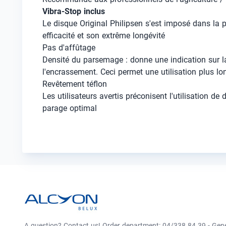
Vibra-Stop inclus
Le disque Original Philipsen s'est imposé dans la 
efficacité et son extrême longévité
Pas d'affûtage
Densité du parsemage : donne une indication sur la
l'encrassement. Ceci permet une utilisation plus l
Revêtement téflon
Les utilisateurs avertis préconisent l'utilisation 
parage optimal
A question? Contact us! Order department: 04/338 84 39 - Gen