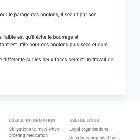
ur le parage des onglons, il séduit par son
ible est qu'il évite le bourrage et
nt est utile pour des onglons plus secs et durs.
e différente sur les deux faces permet un travail de
USEFUL INFORMATION
USEFUL LINKS
Obligations to meet when
Legal organisations
ordering medication
Veterinary organisations