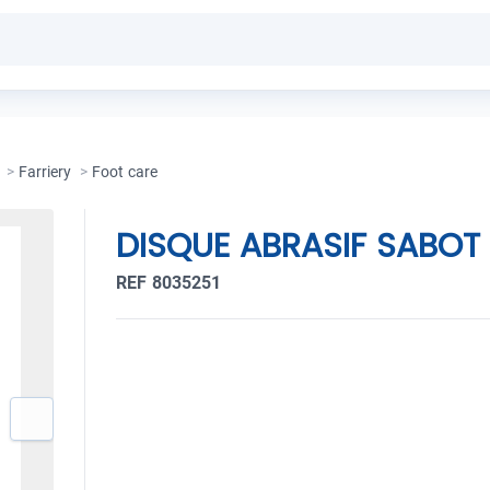
>
Farriery
>
Foot care
DISQUE ABRASIF SABOT
REF 8035251