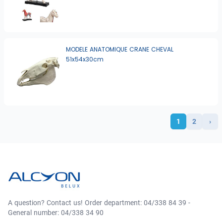
MODELE ANATOMIQUE CRANE CHEVAL
51x54x30cm
1
2
›
A question? Contact us! Order department: 04/338 84 39 -
General number: 04/338 34 90