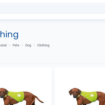
thing
erial
Pets
Dog
Clothing