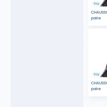
Dog
CHAUSSO
paire
Dog
CHAUSSO
paire