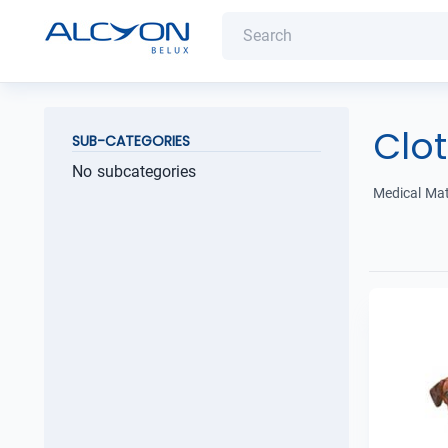
Clo
SUB-CATEGORIES
No subcategories
Medical Mat