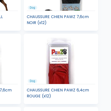
Dog
LL
CHAUSSURE CHIEN PAWZ 7,6cm
NOIR (x12)
Dog
7,6cm
CHAUSSURE CHIEN PAWZ 6,4cm
ROUGE (x12)