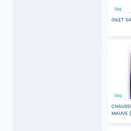
Dog
GILET S
Dog
CHAUSSU
MAUVE (