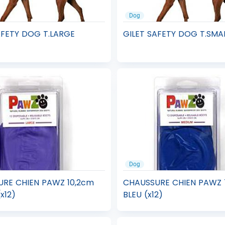
Dog
AFETY DOG T.LARGE
GILET SAFETY DOG T.SMA
Dog
RE CHIEN PAWZ 10,2cm
CHAUSSURE CHIEN PAWZ 
x12)
BLEU (x12)