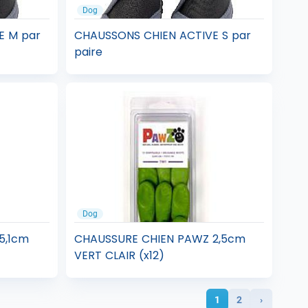
Dog
E M par
CHAUSSONS CHIEN ACTIVE S par
paire
Dog
5,1cm
CHAUSSURE CHIEN PAWZ 2,5cm
VERT CLAIR (x12)
1
2
›