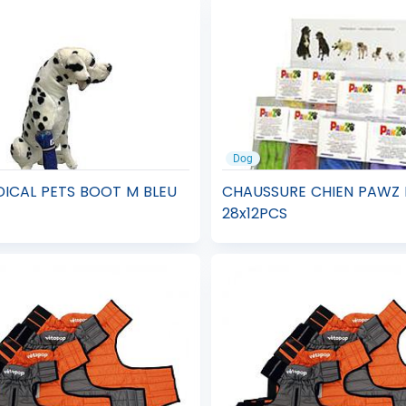
Dog
ICAL PETS BOOT M BLEU
CHAUSSURE CHIEN PAWZ 
28x12PCS