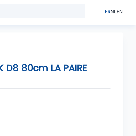
FR
NL
EN
K D8 80cm LA PAIRE