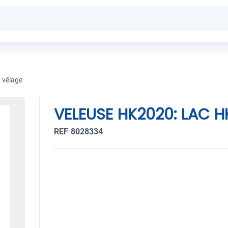
 vêlage
VELEUSE HK2020: LAC H
REF 8028334