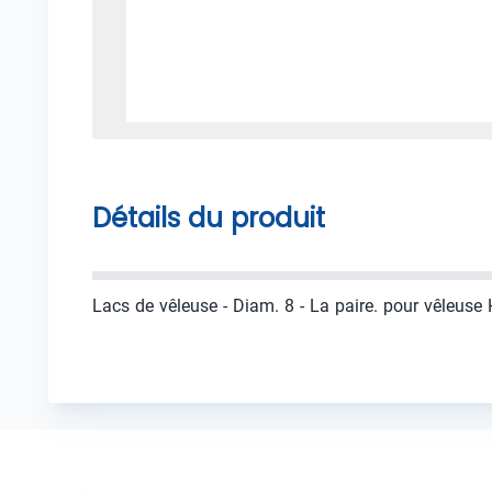
Détails du produit
Lacs de vêleuse - Diam. 8 - La paire. pour vêleus