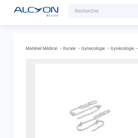
Matériel Médical
>
Rurale
>
Gynecologie
>
Gynécologie –