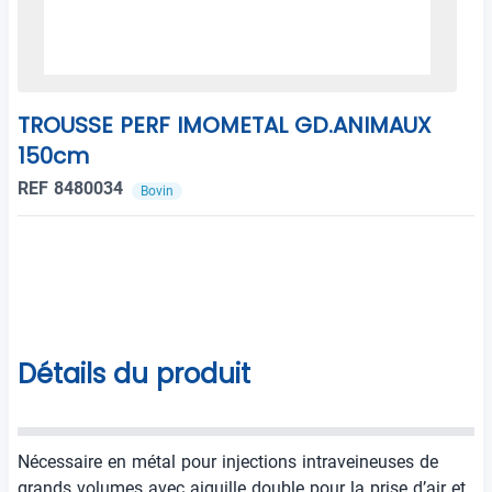
TROUSSE PERF IMOMETAL GD.ANIMAUX
150cm
REF 8480034
Bovin
Détails du produit
Nécessaire en métal pour injections intraveineuses de
grands volumes avec aiguille double pour la prise d’air et