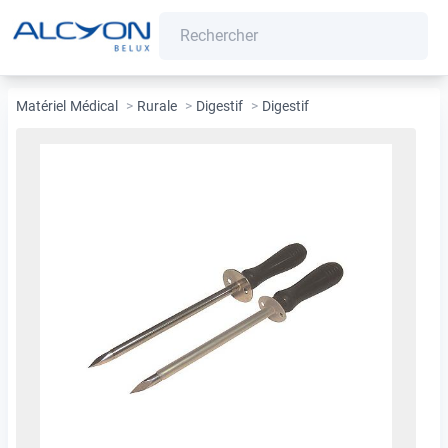
Matériel Médical
>
Rurale
>
Digestif
>
Digestif