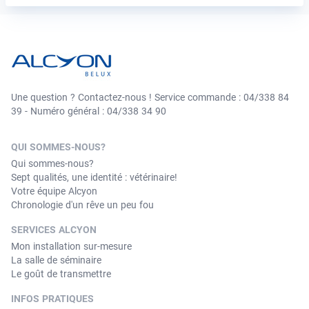
Une question ? Contactez-nous ! Service commande : 04/338 84
39 - Numéro général : 04/338 34 90
QUI SOMMES-NOUS?
Qui sommes-nous?
Sept qualités, une identité : vétérinaire!
Votre équipe Alcyon
Chronologie d'un rêve un peu fou
SERVICES ALCYON
Mon installation sur-mesure
La salle de séminaire
Le goût de transmettre
INFOS PRATIQUES