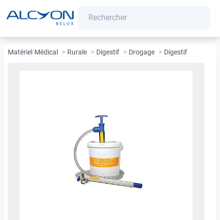
Matériel Médical
>
Rurale
>
Digestif
>
Drogage
>
Digestif