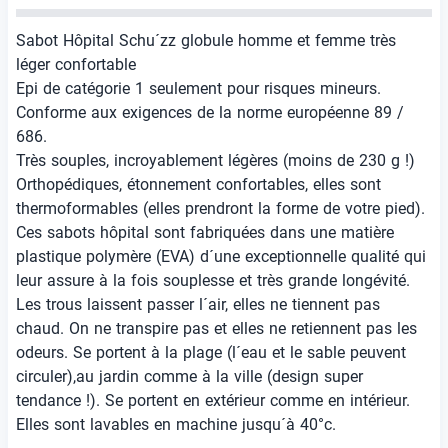
Sabot Hôpital Schu´zz globule homme et femme très
léger confortable
Epi de catégorie 1 seulement pour risques mineurs.
Conforme aux exigences de la norme européenne 89 /
686.
Très souples, incroyablement légères (moins de 230 g !)
Orthopédiques, étonnement confortables, elles sont
thermoformables (elles prendront la forme de votre pied).
Ces sabots hôpital sont fabriquées dans une matière
plastique polymère (EVA) d´une exceptionnelle qualité qui
leur assure à la fois souplesse et très grande longévité.
Les trous laissent passer l´air, elles ne tiennent pas
chaud. On ne transpire pas et elles ne retiennent pas les
odeurs. Se portent à la plage (l´eau et le sable peuvent
circuler),au jardin comme à la ville (design super
tendance !). Se portent en extérieur comme en intérieur.
Elles sont lavables en machine jusqu´à 40°c.