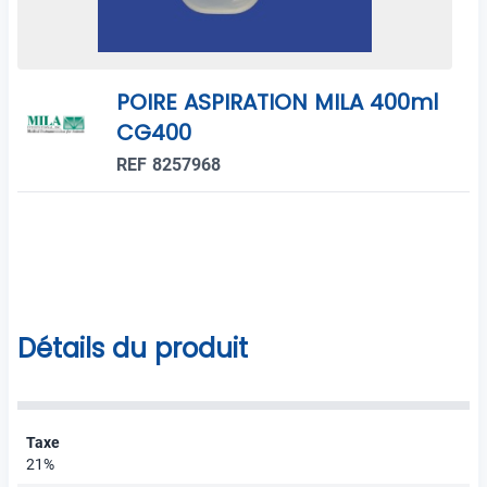
POIRE ASPIRATION MILA 400ml
CG400
REF 8257968
Détails du produit
Taxe
21%