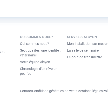
QUI SOMMES-NOUS?
SERVICES ALCYON
Qui sommes-nous?
Mon installation sur-mesur
Sept qualités, une identité :
La salle de séminaire
 39 -
vétérinaire!
Le goût de transmettre
Votre équipe Alcyon
Chronologie d'un rêve un
peu fou
Contact
Conditions générales de vente
Mentions légales
Pol