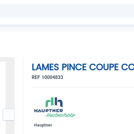
LAMES PINCE COUPE C
REF 10004833
Hauptner