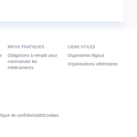
INFOS PRATIQUES
LIENS UTILES
e
Obligations à remplir pour
Organismes légaux
commander les
Organisations vétérinaires
médicaments
itique de confidentialité
Cookies