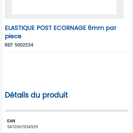
ELASTIQUE POST ECORNAGE 6mm par
piece
REF 5002534
Détails du produit
EAN
5410367034535