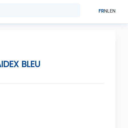
FR
NL
EN
IDEX BLEU