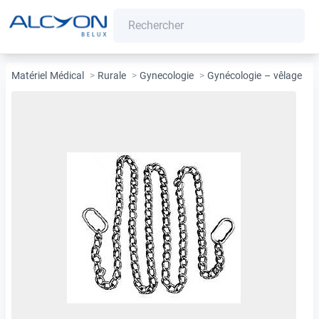
Matériel Médical
>
Rurale
>
Gynecologie
>
Gynécologie – vêlage