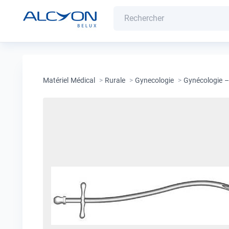
Matériel Médical
>
Rurale
>
Gynecologie
>
Gynécologie –