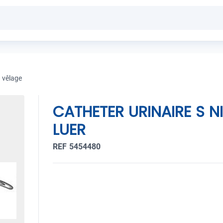
 vêlage
CATHETER URINAIRE S 
LUER
REF 5454480