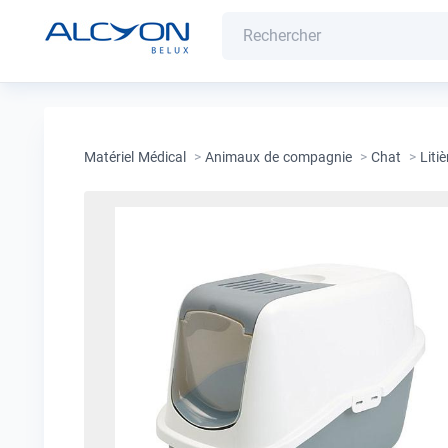
Matériel Médical
>
Animaux de compagnie
>
Chat
>
Litiè