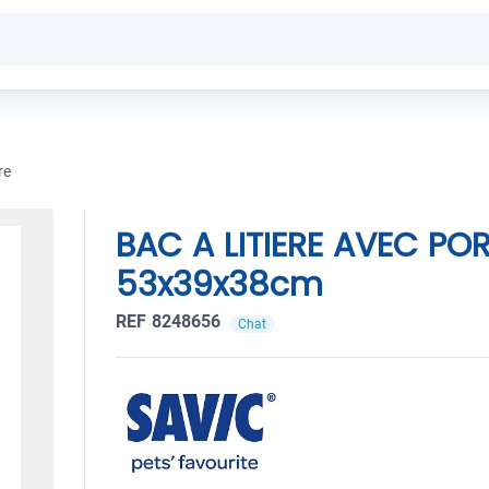
re
BAC A LITIERE AVEC POR
53x39x38cm
REF 8248656
Chat