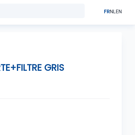
FR
NL
EN
TE+FILTRE GRIS