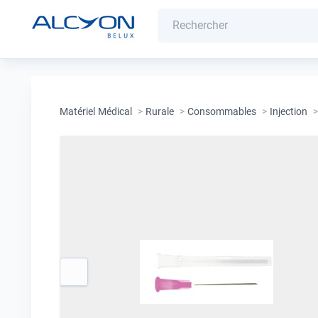
Matériel Médical
>
Rurale
>
Consommables
>
Injection
>