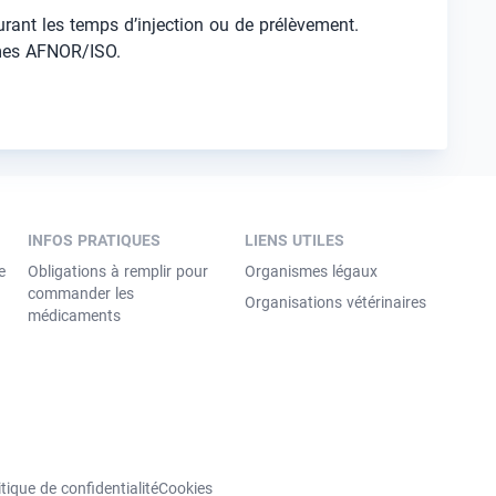
 durant les temps d’injection ou de prélèvement.
rmes AFNOR/ISO.
INFOS PRATIQUES
LIENS UTILES
e
Obligations à remplir pour
Organismes légaux
commander les
Organisations vétérinaires
médicaments
itique de confidentialité
Cookies