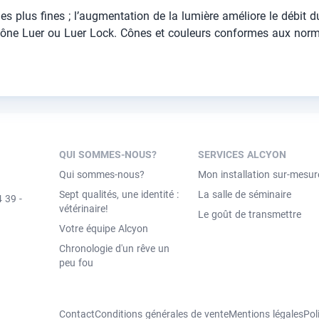
illes plus fines ; l’augmentation de la lumière améliore le débit
 cône Luer ou Luer Lock. Cônes et couleurs conformes aux no
QUI SOMMES-NOUS?
SERVICES ALCYON
Qui sommes-nous?
Mon installation sur-mesur
Sept qualités, une identité :
La salle de séminaire
 39 -
vétérinaire!
Le goût de transmettre
Votre équipe Alcyon
Chronologie d'un rêve un
peu fou
Contact
Conditions générales de vente
Mentions légales
Pol