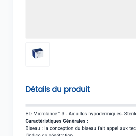
Détails du produit
BD Microlance™ 3 - Aiguilles hypodermiques- Stéril
Caractéristiques Générales :
Biseau : la conception du biseau fait appel aux tech
l’indice de pénétration.