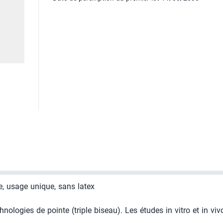
e, usage unique, sans latex
nologies de pointe (triple biseau). Les études in vitro et in vi